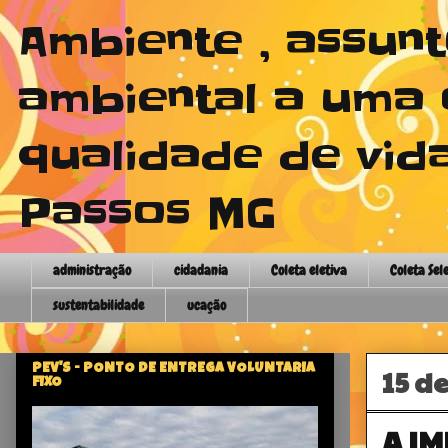
Ambiente , assun
ambiental a uma 
qualidade de vida
Passos MG
administração
cidadania
Coleta eletiva
Coleta Sel
sustentabilidade
ucação
PEV'S - PONTO DE ENTREGA VOLUNTARIA
15 d
FIXO
A I