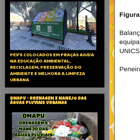
Figura
Balanç
equipa
UNICS
PEV'S COLOCADOS EM PRAÇAS AJUDA
NA EDUCAÇÃO AMBIENTAL,
RECICLAGEM, PRESERVAÇÃO DO
Peneir
AMBIENTE E MELHORA A LIMPEZA
URBANA
DMAPU - DRENAGEM E MANEJO DAS
ÁGUAS PLUVIAIS URBANAS