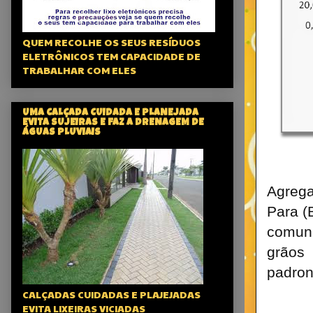
QUEM RECOLHE OS SEUS RESÍDUOS
ELETRÔNICOS TEM CAPACIDADE DE
TRABALHAR COM ELES
UMA CALÇADA CUIDADA E PLANEJADA
EVITA SUJEIRAS E FAZ A DRENAGEM DE
ÁGUAS PLUVIAIS
Agrega
Para (
comuni
grãos
padron
CALÇADAS CUIDADAS E PLAJEJADAS
EVITA LIXEIRAS VICIADAS