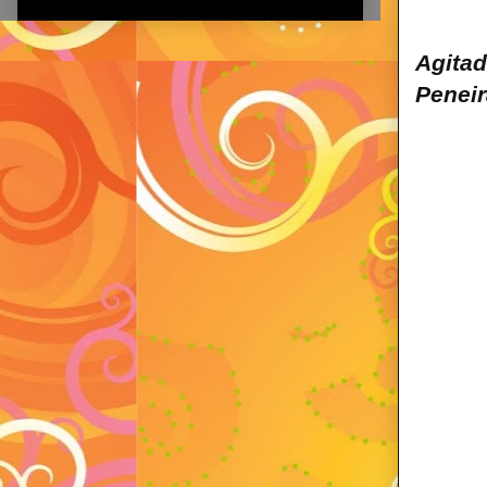
Agitad
Peneir