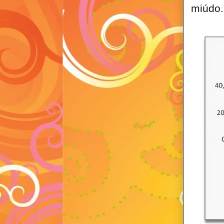
miúdo.