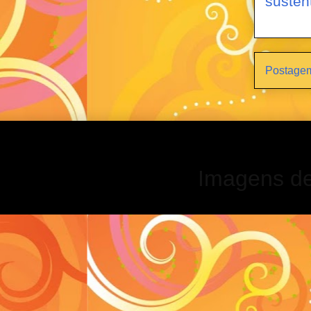
susten
Postagem
Imagens d