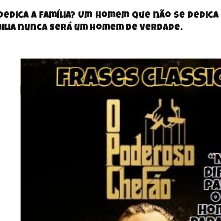
dedica a
família
? Um homem que não se dedica
ilia nunca será um homem de verdade.