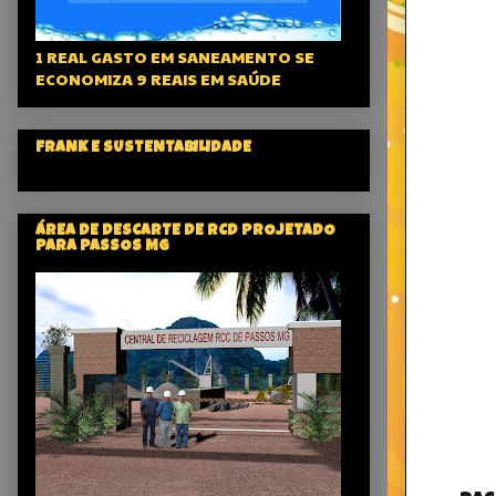
1 REAL GASTO EM SANEAMENTO SE
ECONOMIZA 9 REAIS EM SAÚDE
FRANK E SUSTENTABILIDADE
ÁREA DE DESCARTE DE RCD PROJETADO
PARA PASSOS MG