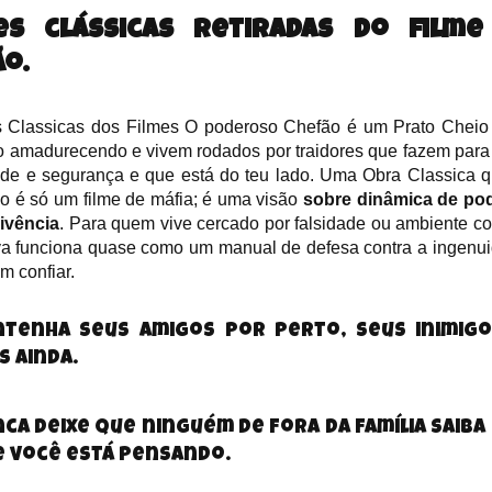
es clássicas retiradas do film
ão.
s Classicas dos Filmes O poderoso Chefão é um Prato Cheio
o amadurecendo e vivem rodados por traidores que fazem para s
de e segurança e que está do teu lado. Uma Obra Classica qu
o é só um filme de máfia; é uma visão
sobre dinâmica de pod
ivência
. Para quem vive cercado por falsidade ou ambiente cor
iva funciona quase como um manual de defesa contra a ingenui
m confiar.
tenha seus amigos por perto, seus inimig
s ainda.
ca deixe que ninguém de fora da família saiba
 você está pensando
.