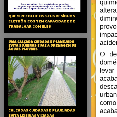
quími
alter
QUEM RECOLHE OS SEUS RESÍDUOS
dimin
ELETRÔNICOS TEM CAPACIDADE DE
provo
TRABALHAR COM ELES
impa
acide
UMA CALÇADA CUIDADA E PLANEJADA
EVITA SUJEIRAS E FAZ A DRENAGEM DE
ÁGUAS PLUVIAIS
O des
domés
levar
acab
desca
urban
como 
acaba
CALÇADAS CUIDADAS E PLAJEJADAS
EVITA LIXEIRAS VICIADAS