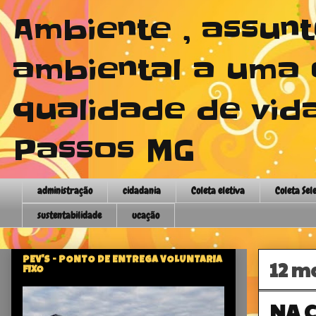
Ambiente , assun
ambiental a uma 
qualidade de vida
Passos MG
administração
cidadania
Coleta eletiva
Coleta Sel
sustentabilidade
ucação
PEV'S - PONTO DE ENTREGA VOLUNTARIA
12 m
FIXO
NA 