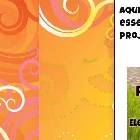
Aqu
ess
proj