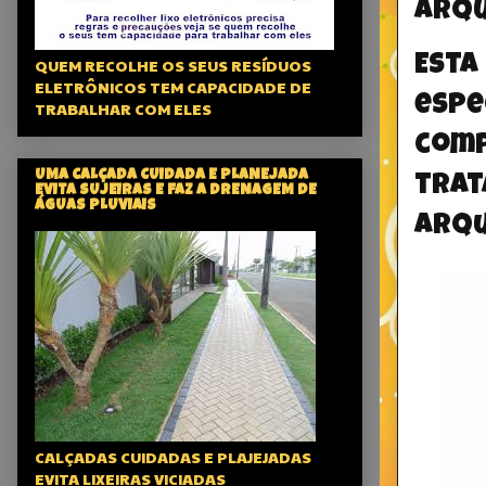
Arqu
Est
QUEM RECOLHE OS SEUS RESÍDUOS
ELETRÔNICOS TEM CAPACIDADE DE
esp
TRABALHAR COM ELES
com
UMA CALÇADA CUIDADA E PLANEJADA
tra
EVITA SUJEIRAS E FAZ A DRENAGEM DE
ÁGUAS PLUVIAIS
arqu
CALÇADAS CUIDADAS E PLAJEJADAS
EVITA LIXEIRAS VICIADAS