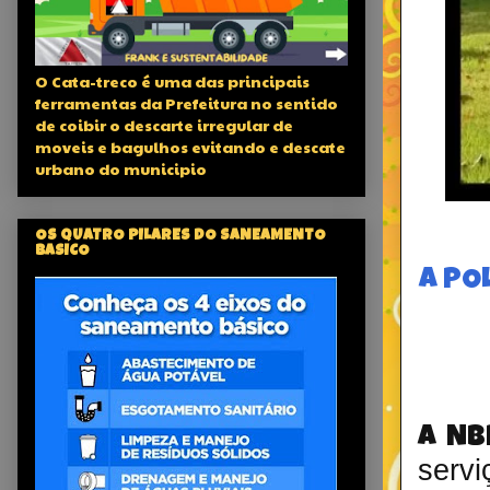
O Cata-treco é uma das principais
ferramentas da Prefeitura no sentido
de coibir o descarte irregular de
moveis e bagulhos evitando e descate
urbano do municipio
OS QUATRO PILARES DO SANEAMENTO
BASICO
A PO
A NB
serv