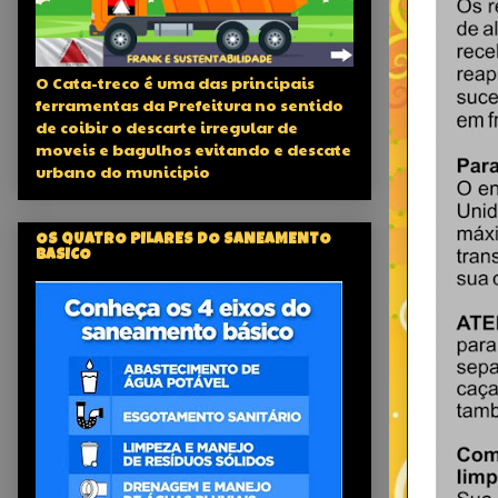
O Cata-treco é uma das principais
ferramentas da Prefeitura no sentido
de coibir o descarte irregular de
moveis e bagulhos evitando e descate
urbano do municipio
OS QUATRO PILARES DO SANEAMENTO
BASICO