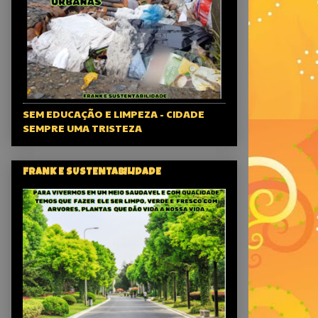
SEM EDUCAÇÃO E LIMPEZA - CIDADE
SEMPRE UMA TRISTEZA
FRANK E SUSTENTABILIDADE