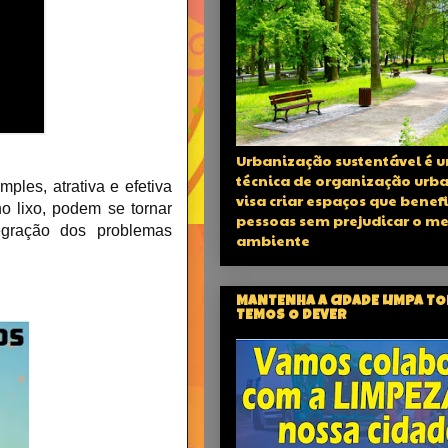
Urbanização sustentável é 
técnica de organização urb
ples, atrativa e efetiva
visa criar espaços que benef
o lixo, podem se tornar
pessoas sem prejudicar o m
tegração dos problemas
ambiente
MANTENHA A CIDADE LIMPA T
TEMOS O DEVER