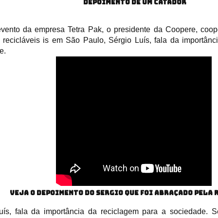
DEPOIMENTO DE UM CATADOR
ento da empresa Tetra Pak, o presidente da Coopere, coope
s recicláveis is em São Paulo, Sérgio Luís, fala da importân
e.
veja o depoimento do Sergio que foi abraçado pela
uís, fala da importância da reciclagem para a sociedade. S