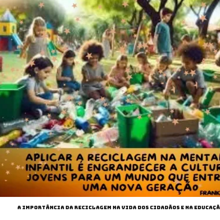
A IMPORTÂNCIA DA RECICLAGEM NA VIDA DOS CIDADÃOS E NA EDUCAÇ