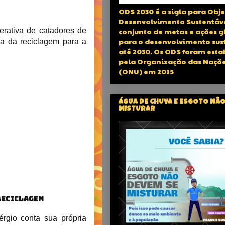
ODS 2030 é a sigla para Obje
Desenvolvimento Sustentáv
conjunto de metas e ações g
rativa de catadores de
para o desenvolvimento sus
cia da reciclagem para a
até 2030. Os ODS foram esta
pela Organização das Naçõe
(ONU) em 2015
ÁGUA DE CHUVA E ESGOTO NÃO
MISTURAR
 reciclagem
érgio conta sua própria