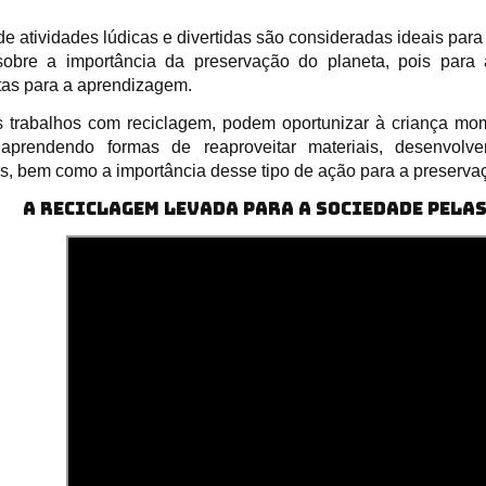
e atividades lúdicas e divertidas são consideradas ideais para
sobre a importância da preservação do planeta, pois para 
tas para a aprendizagem.
s trabalhos com reciclagem, podem oportunizar à criança mom
 aprendendo formas de reaproveitar materiais, desenvolver
is, bem como a importância desse tipo de ação para a preserva
A RECICLAGEM LEVADA PARA A SOCIEDADE PELA