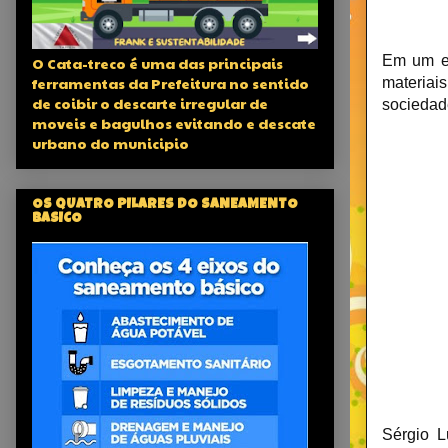
Em um ev
O Cata-treco é uma das principais
ferramentas da Prefeitura no sentido
materiai
de coibir o descarte irregular de
sociedad
moveis e bagulhos evitando e descate
urbano do municipio
OS QUATRO PILARES DO SANEAMENTO
BASICO
Sérgio L