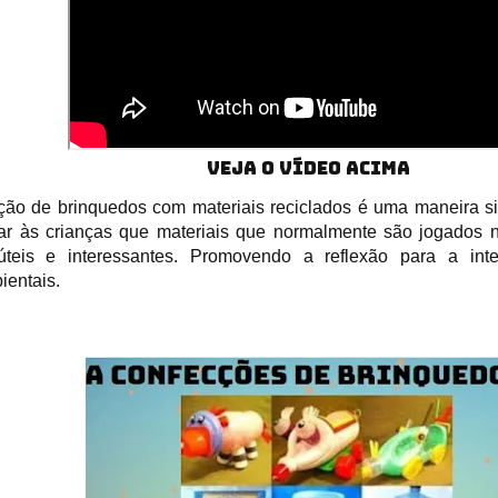
VEJA O VÍDEO ACIMA
ção de brinquedos com materiais reciclados é uma maneira sim
ar às crianças que materiais que normalmente são jogados n
úteis e interessantes. Promovendo a reflexão para a in
ientais.