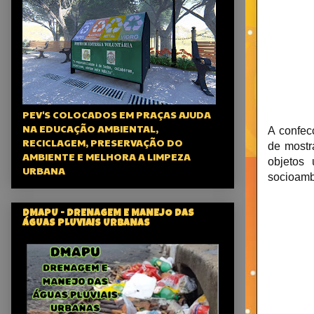
PEV'S COLOCADOS EM PRAÇAS AJUDA
NA EDUCAÇÃO AMBIENTAL,
A confec
RECICLAGEM, PRESERVAÇÃO DO
de mostr
AMBIENTE E MELHORA A LIMPEZA
objetos 
URBANA
socioamb
DMAPU - DRENAGEM E MANEJO DAS
ÁGUAS PLUVIAIS URBANAS