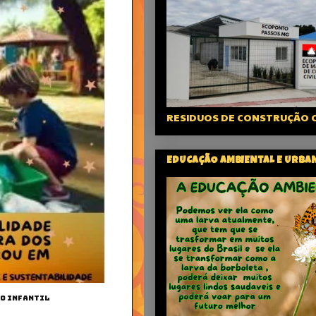
RESIDUOS DE CONSTRUÇÃO C
EDUCAÇÃO AMBIENTAL E URBA
ÃO INFANTIL