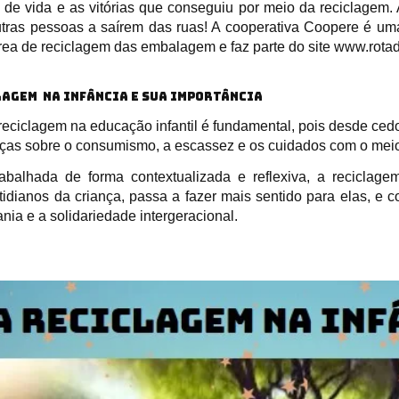
a de vida e as vitórias que conseguiu por meio da reciclagem. 
utras pessoas a saírem das ruas! A cooperativa Coopere é uma
rea de reciclagem das embalagem e faz parte do site www.rota
LAGEM NA INFÂNCIA E SUA IMPORTÂNCIA
reciclagem na educação infantil é fundamental, pois desde cedo
nças sobre o consumismo, a escassez e os cuidados com o mei
abalhada de forma contextualizada e reflexiva, a reciclag
tidianos da criança, passa a fazer mais sentido para elas, e 
nia e a solidariedade intergeracional.