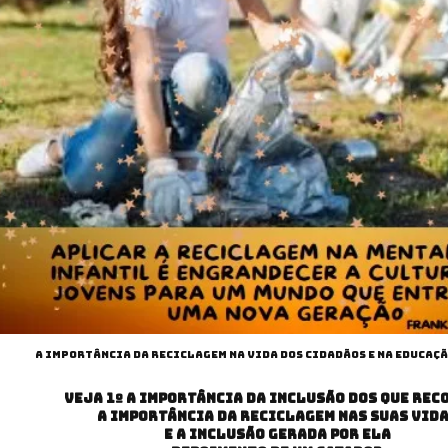
A IMPORTÂNCIA DA RECICLAGEM NA VIDA DOS CIDADÃOS E NA EDUCAÇ
VEJA 1º A IMPORTÂNCIA DA INCLUSÃO DOS QUE REC
A IMPORTÂNCIA DA RECICLAGEM NAS SUAS VID
E A INCLUSÃO GERADA POR ELA