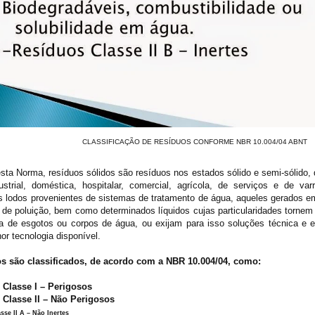
CLASSIFICAÇÃO DE RESÍDUOS CONFORME NBR 10.004/04 ABNT
sta Norma, resíduos sólidos são resíduos nos estados sólido e semi-sólido, 
ustrial, doméstica, hospitalar, comercial, agrícola, de serviços e de var
os lodos provenientes de sistemas de tratamento de água, aqueles gerados 
e de poluição, bem como determinados líquidos cujas particularidades tornem
ca de esgotos ou corpos de água, ou exijam para isso soluções técnica e
or tecnologia disponível.
s são classificados, de acordo com a NBR 10.004/04, como:
 Classe I – Perigosos
 Classe II – Não Perigosos
sse II A – Não Inertes