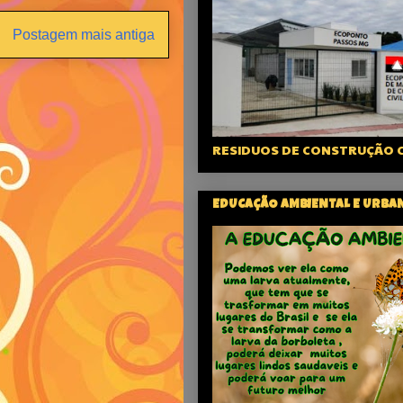
Postagem mais antiga
RESIDUOS DE CONSTRUÇÃO C
EDUCAÇÃO AMBIENTAL E URBA