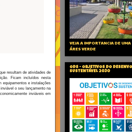
VEJA A IMPORTANCIA DE UMA
ÁRES VERDE
ODS - OBJETIVOS DO DESENV
SUSTENTÁVEL 2030
que resultam de atividades de
rição. Ficam incluídos nesta
em equipamentos e instalações
 inviável o seu lançamento na
 economicamente inviáveis em