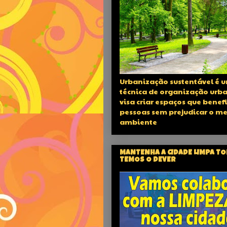
Urbanização sustentável é 
técnica de organização urb
visa criar espaços que benef
pessoas sem prejudicar o m
ambiente
MANTENHA A CIDADE LIMPA T
TEMOS O DEVER