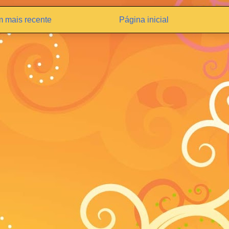
 mais recente
Página inicial