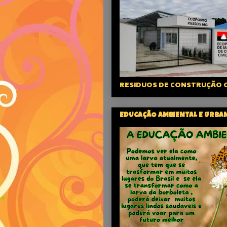
RESIDUOS DE CONSTRUÇÃO C
EDUCAÇÃO AMBIENTAL E URBA