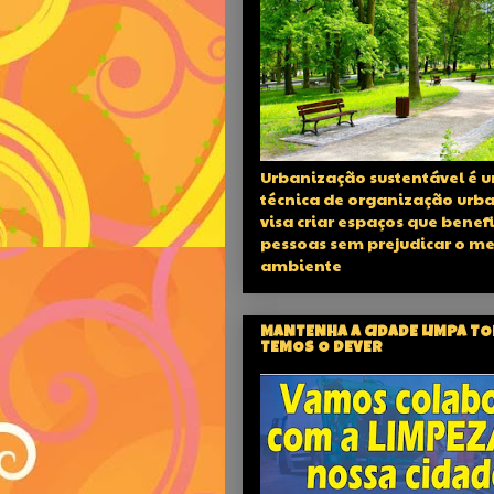
Urbanização sustentável é 
técnica de organização urb
visa criar espaços que benef
pessoas sem prejudicar o m
ambiente
MANTENHA A CIDADE LIMPA T
TEMOS O DEVER