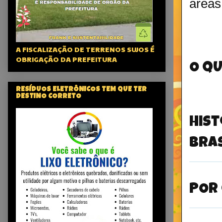
áreas
A FISCALIZAÇÃO DE TERRENOS SUJOS É
OBRIGAÇÃO DA PREFEITURA
O QU
RESÍDUOS ELETRÔNICOS TEM QUE TER
DESTINO CORRETO
Hist
Bras
POR 