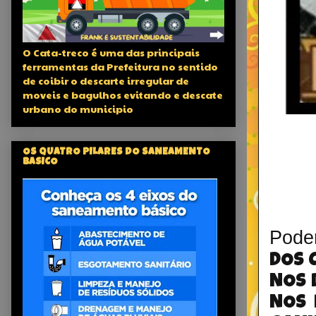
O Cata-treco é uma das principais
ferramentas da Prefeitura no sentido
de coibir o descarte irregular de
moveis e bagulhos evitando e descate
urbano do municipio
OS QUATRO PILARES DO SANEAMENTO
BASICO
Pode
DOS 
NOS 
NOS 