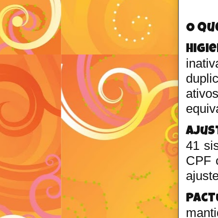
O qu
Higi
inati
dupli
ativ
equiv
Ajus
41 si
CPF c
ajust
Pact
mant