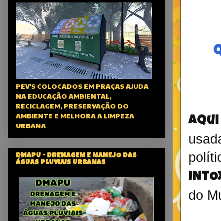
Q
PEV'S COLOCADOS EM PRAÇAS AJUDA
NA EDUCAÇÃO AMBIENTAL,
RECICLAGEM, PRESERVAÇÃO DO
AMBIENTE E MELHORA A LIMPEZA
aqui
URBANA
usad
polí
DMAPU - DRENAGEM E MANEJO DAS
ÁGUAS PLUVIAIS URBANAS
INTO
do Mu