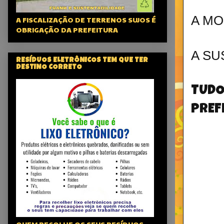
A MO
A FISCALIZAÇÃO DE TERRENOS SUJOS É
OBRIGAÇÃO DA PREFEITURA
A SU
RESÍDUOS ELETRÔNICOS TEM QUE TER
DESTINO CORRETO
TUDO
PREF