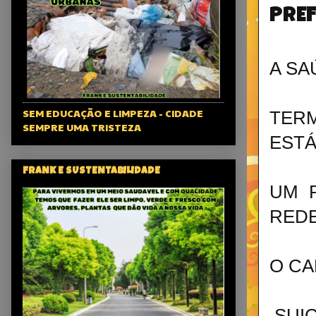
PREF
A SA
SEM EDUCAÇÃO E LIMPEZA - CIDADE
TER
SEMPRE UMA TRISTEZA
ESTÁ
FRANK E SUSTENTABILIDADE
UM 
REDE
O C
SUIC