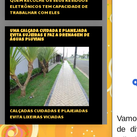
QUEM RECOLHE OS SEUS RESÍDUOS
ELETRÔNICOS TEM CAPACIDADE DE
TRABALHAR COM ELES
UMA CALÇADA CUIDADA E PLANEJADA
EVITA SUJEIRAS E FAZ A DRENAGEM DE
ÁGUAS PLUVIAIS
Q
CALÇADAS CUIDADAS E PLAJEJADAS
EVITA LIXEIRAS VICIADAS
Vamos
de di